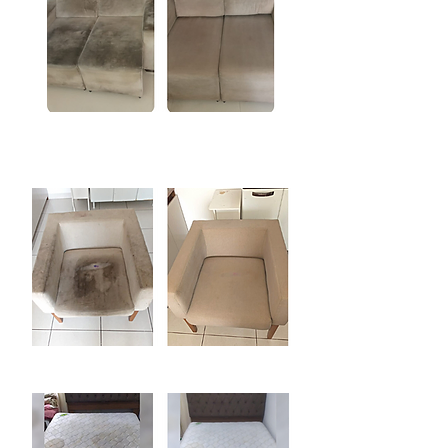
Limpeza de
Poltrona
Limpeza de Colchão