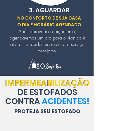
3. AGUARDAR
NO CONFORTO DE SUA CASA
O DIA E HORÁRIO AGENDADO
Após aprovado o orçamento,
agendaremos um dia para o técnico ir
até a sua residência realizar o serviço
desejado.
IMPERMEABILIZAÇÃO
DE ESTOFADOS
CONTRA
ACIDENTES!
PROTEJA SEU ESTOFADO