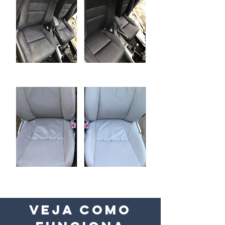
Limpeza/Hidratação de Couro
CLIQUE AQUI PARA SOLICITAR SEU ORÇAMENTO
PELO NOSSO WHATSAPP
VEJA COMO