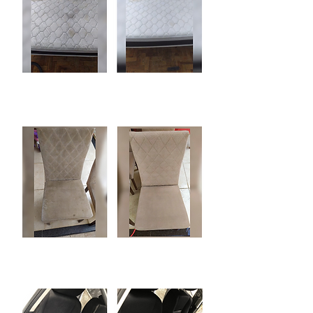
Limpeza de
Cadeira
Limpeza Interna
Automóvel