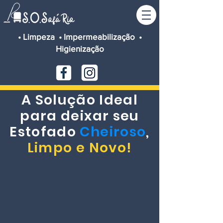
• Limpeza • Impermeabilização •
Higienização
A Solução Ideal
para deixar seu
Estofado
Cheiroso
,
Limpo
e Novo!