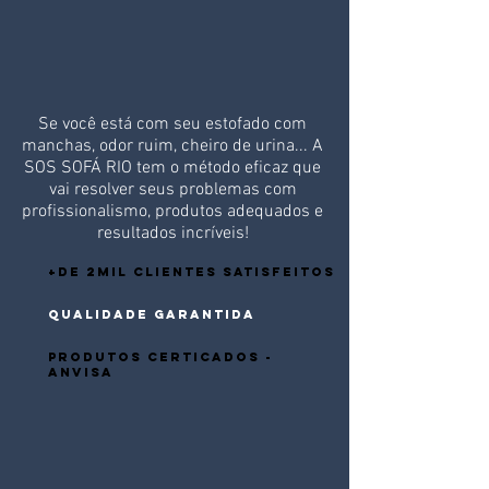
Se você está com seu estofado com
manchas, odor ruim, cheiro de urina... A
SOS SOFÁ RIO tem o método eficaz que
vai resolver seus problemas com
profissionalismo, produtos adequados e
resultados incríveis!
+DE 2MIL CLIENTES SATISFEITOS
QUALIDADE GARANTIDA
PRODUTOS CERTICADOS -
ANVISA