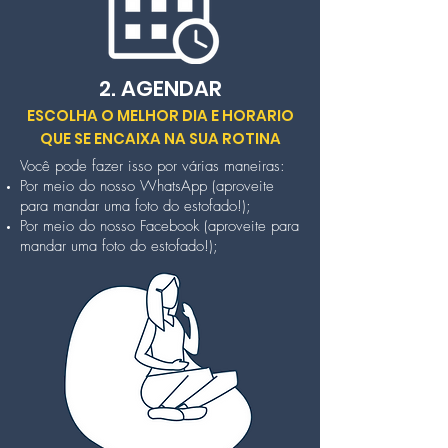
2. AGENDAR
ESCOLHA O MELHOR DIA E HORARIO
QUE SE ENCAIXA NA SUA ROTINA
Você pode fazer isso por várias maneiras:
Por meio do nosso WhatsApp (aproveite
para mandar uma foto do estofado!);
Por meio do nosso Facebook (aproveite para
mandar uma foto do estofado!);