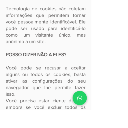
Tecnologia de cookies não coletam
informações que permitem tornar
você pessoalmente identificável. Ele
pode ser usado para identificá-lo
como um visitante único, mas
anônimo a um site.
POSSO DIZER NÃO A ELES?
Você pode se recusar a aceitar
alguns ou todos os cookies, basta
ativar as configurações do seu
navegador que lhe permite fazer
isso.
Você precisa estar ciente de que
embora se você excluir todos os
cookies que você pode não ser
capaz de aceder a determinadas
partes do nosso site e podemos